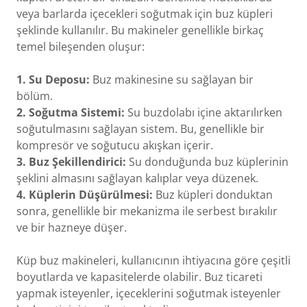
veya barlarda içecekleri soğutmak için buz küpleri
şeklinde kullanılır. Bu makineler genellikle birkaç
temel bileşenden oluşur:
1. Su Deposu:
Buz makinesine su sağlayan bir
bölüm.
2. Soğutma Sistemi:
Su buzdolabı içine aktarılırken
soğutulmasını sağlayan sistem. Bu, genellikle bir
kompresör ve soğutucu akışkan içerir.
3. Buz Şekillendirici:
Su donduğunda buz küplerinin
şeklini almasını sağlayan kalıplar veya düzenek.
4. Küplerin Düşürülmesi:
Buz küpleri donduktan
sonra, genellikle bir mekanizma ile serbest bırakılır
ve bir hazneye düşer.
Küp buz makineleri, kullanıcının ihtiyacına göre çeşitli
boyutlarda ve kapasitelerde olabilir. Buz ticareti
yapmak isteyenler, içeceklerini soğutmak isteyenler