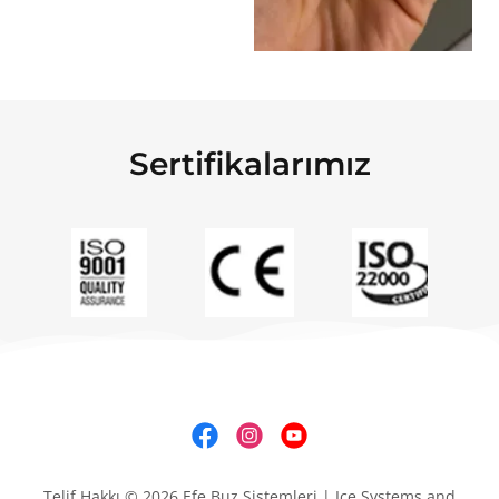
Sertifikalarımız
Telif Hakkı © 2026 Efe Buz Sistemleri | Ice Systems and