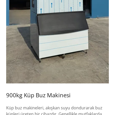
900kg Küp Buz Makinesi
Küp buz makineleri, akışkan suyu dondurarak buz
küpleri üreten bir cihazdır. Genellikle mutfaklarda